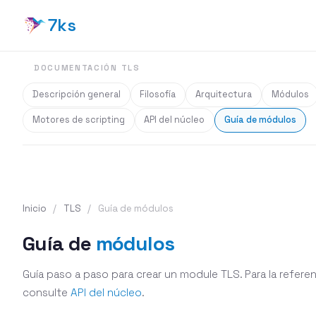
7ks
DOCUMENTACIÓN TLS
Descripción general
Filosofía
Arquitectura
Módulos
Motores de scripting
API del núcleo
Guía de módulos
Inicio
/
TLS
/
Guía de módulos
Guía de
módulos
Guía paso a paso para crear un module TLS. Para la referen
consulte
API del núcleo
.