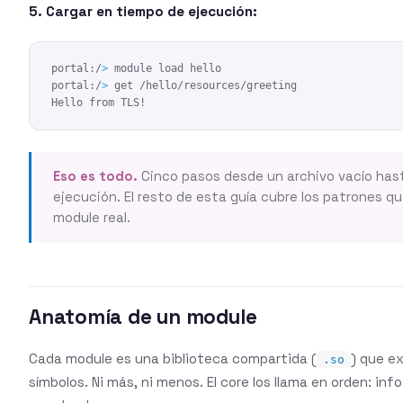
5. Cargar en tiempo de ejecución:
portal:/
>
 module load hello

portal:/
>
 get /hello/resources/greeting

Hello from TLS!
Eso es todo.
Cinco pasos desde un archivo vacío has
ejecución. El resto de esta guía cubre los patrones qu
module real.
Anatomía de un module
Cada module es una biblioteca compartida (
) que e
.so
símbolos. Ni más, ni menos. El core los llama en orden: in